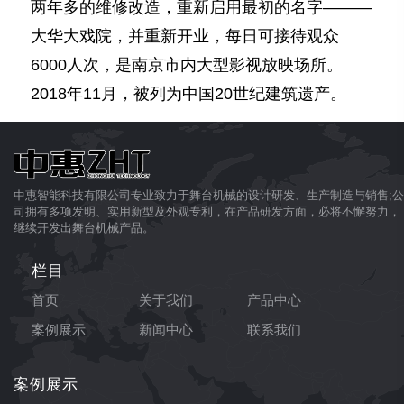
两年多的维修改造，重新启用最初的名字———
大华大戏院，并重新开业，每日可接待观众
6000人次，是南京市内大型影视放映场所。
2018年11月，被列为中国20世纪建筑遗产。
中惠智能科技有限公司专业致力于舞台机械的设计研发、生产制造与销售;公
司拥有多项发明、实用新型及外观专利，在产品研发方面，必将不懈努力，
继续开发出舞台机械产品。
栏目
首页
关于我们
产品中心
案例展示
新闻中心
联系我们
案例展示