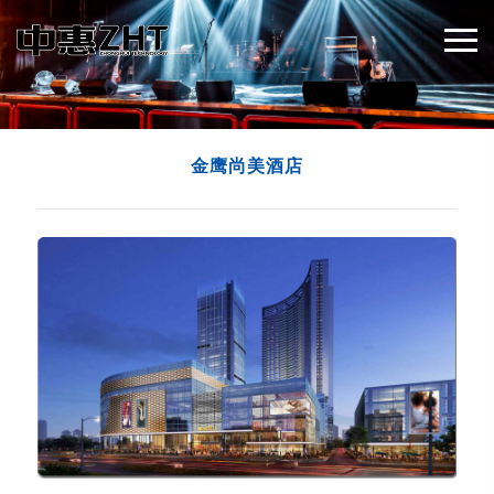
金鹰尚美酒店