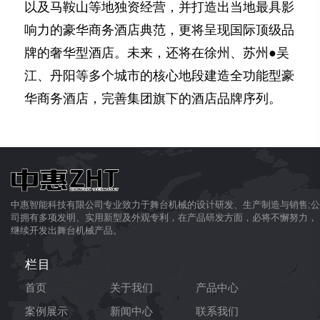
以及马鞍山等地独资经营，并打造出当地最具影
响
力的豪华商务酒店典范，更将呈现国际顶级品
牌的
奢华型酒店。未来，还将在徐州、苏州●吴
江、丹
阳等多个城市的核心地段建造全功能型豪
华商务酒
店，完善集团旗下的酒店品牌序列。
中惠智能科技有限公司专业致力于舞台机械的设计研发、生产制造与销售;公
司拥有多项发明、实用新型及外观专利，在产品研发方面，必将不懈努力，
继续开发出舞台机械产品。
栏目
首页
关于我们
产品中心
案例展示
新闻中心
联系我们