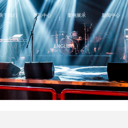
关于我们
产品中心
案例展示
新闻中心
ENGLISH